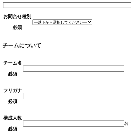
お問合せ種別
必須
チームについて
チーム名
必須
フリガナ
必須
構成人数
名
必須