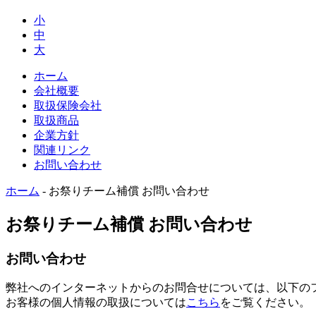
小
中
大
ホーム
会社概要
取扱保険会社
取扱商品
企業方針
関連リンク
お問い合わせ
ホーム
-
お祭りチーム補償 お問い合わせ
お祭りチーム補償 お問い合わせ
お問い合わせ
弊社へのインターネットからのお問合せについては、以下の
お客様の個人情報の取扱については
こちら
をご覧ください。