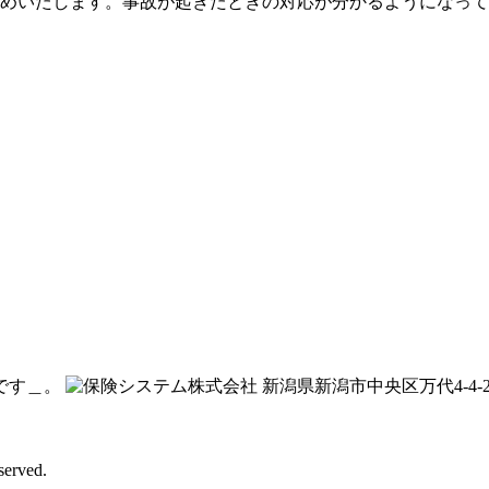
勧めいたします。事故が起きたときの対応が分かるようになっ
です＿。
新潟県新潟市中央区万代4-4-27
erved.