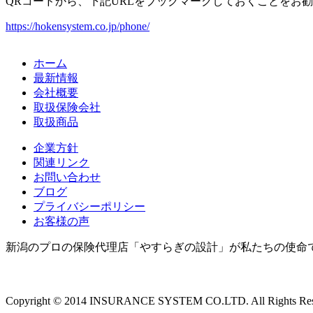
QRコードから、下記URLをブックマークしておくことをお
https://hokensystem.co.jp/phone/
ホーム
最新情報
会社概要
取扱保険会社
取扱商品
企業方針
関連リンク
お問い合わせ
ブログ
プライバシーポリシー
お客様の声
新潟のプロの保険代理店「やすらぎの設計」が私たちの使命
Copyright © 2014 INSURANCE SYSTEM CO.LTD. All Rights Res