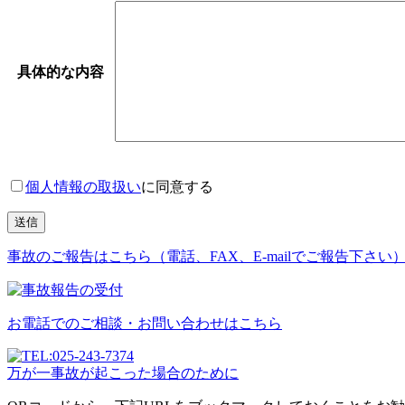
具体的な内容
個人情報の取扱い
に同意する
事故のご報告はこちら（電話、FAX、E-mailでご報告下さい
お電話でのご相談・お問い合わせはこちら
万が一事故が起こった場合のために