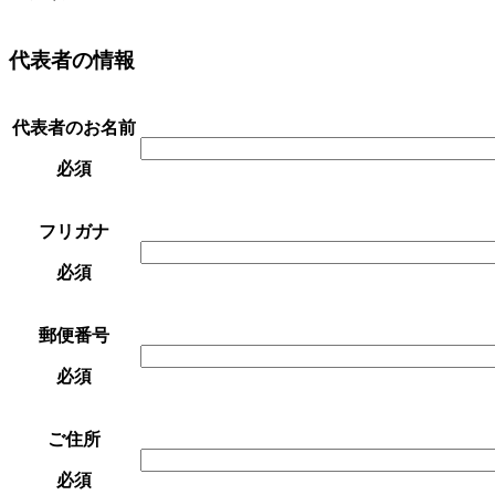
代表者の情報
代表者のお名前
必須
フリガナ
必須
郵便番号
必須
ご住所
必須