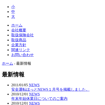
小
中
大
ホーム
会社概要
取扱保険会社
取扱商品
企業方針
関連リンク
お問い合わせ
ホーム
-
最新情報
最新情報
2011/01/05
NEWS
安全運転ほっとNEWS１月号を掲載しました。
2010/12/01
NEWS
年末年始休業日についてのご案内
2010/12/01
NEWS