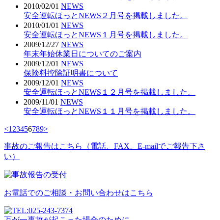
2010/02/01
NEWS
安全運転ほっとNEWS２月号を掲載しました。
2010/01/01
NEWS
安全運転ほっとNEWS１月号を掲載しました。
2009/12/27
NEWS
年末年始休業日についてのご案内
2009/12/01
NEWS
保険料控除証明書について
2009/12/01
NEWS
安全運転ほっとNEWS１２月号を掲載しました。
2009/11/01
NEWS
安全運転ほっとNEWS１１月号を掲載しました。
<
1
2
3
4
5
6
7
8
9
>
事故のご報告はこちら（電話、FAX、E-mailでご報告下さ
い）
お電話でのご相談・お問い合わせはこちら
万が一事故が起こった場合のために