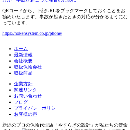
QRコードから、下記URLをブックマークしておくことをお
勧めいたします。事故が起きたときの対応が分かるようにな
っています。
https://hokensystem.co.jp/phone/
ホーム
最新情報
会社概要
取扱保険会社
取扱商品
企業方針
関連リンク
お問い合わせ
ブログ
プライバシーポリシー
お客様の声
新潟のプロの保険代理店「やすらぎの設計」が私たちの使命