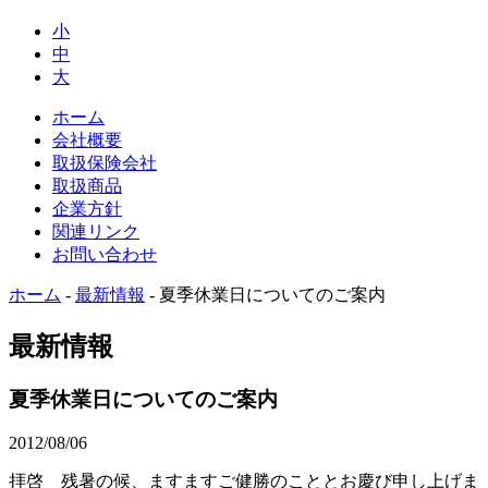
小
中
大
ホーム
会社概要
取扱保険会社
取扱商品
企業方針
関連リンク
お問い合わせ
ホーム
-
最新情報
-
夏季休業日についてのご案内
最新情報
夏季休業日についてのご案内
2012/08/06
拝啓 残暑の候、ますますご健勝のこととお慶び申し上げま