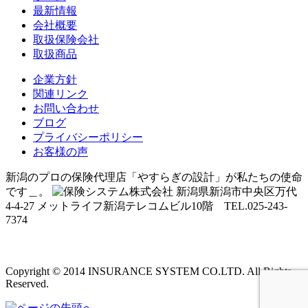
最新情報
会社概要
取扱保険会社
取扱商品
企業方針
関連リンク
お問い合わせ
ブログ
プライバシーポリシー
お客様の声
新潟のプロの保険代理店「やすらぎの設計」が私たちの使命
です＿。
新潟県新潟市中央区万代
4-4-27 メットライフ新潟テレコムビル10階 TEL.025-243-
7374
Copyright © 2014 INSURANCE SYSTEM CO.LTD. All Rights
Reserved.