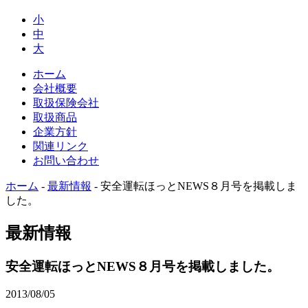
小
中
大
ホーム
会社概要
取扱保険会社
取扱商品
企業方針
関連リンク
お問い合わせ
ホーム
-
最新情報
-
安全運転ほっとNEWS８月号を掲載しま
した。
最新情報
安全運転ほっとNEWS８月号を掲載しました。
2013/08/05