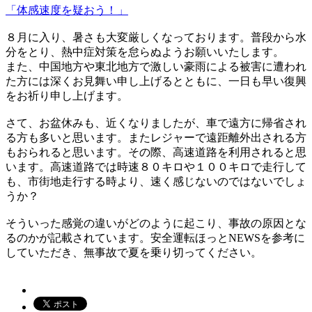
「体感速度を疑おう！」
８月に入り、暑さも大変厳しくなっております。普段から水
分をとり、熱中症対策を怠らぬようお願いいたします。
また、中国地方や東北地方で激しい豪雨による被害に遭われ
た方には深くお見舞い申し上げるとともに、一日も早い復興
をお祈り申し上げます。
さて、お盆休みも、近くなりましたが、車で遠方に帰省され
る方も多いと思います。またレジャーで遠距離外出される方
もおられると思います。その際、高速道路を利用されると思
います。高速道路では時速８０キロや１００キロで走行して
も、市街地走行する時より、速く感じないのではないでしょ
うか？
そういった感覚の違いがどのように起こり、事故の原因とな
るのかが記載されています。安全運転ほっとNEWSを参考に
していただき、無事故で夏を乗り切ってください。