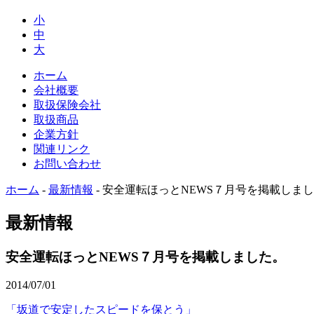
小
中
大
ホーム
会社概要
取扱保険会社
取扱商品
企業方針
関連リンク
お問い合わせ
ホーム
-
最新情報
-
安全運転ほっとNEWS７月号を掲載しま
最新情報
安全運転ほっとNEWS７月号を掲載しました。
2014/07/01
「坂道で安定したスピードを保とう」