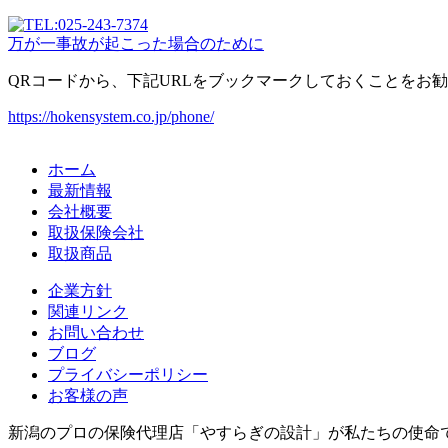
万が一事故が起こった場合のために
QRコードから、下記URLをブックマークしておくことをお
https://hokensystem.co.jp/phone/
ホーム
最新情報
会社概要
取扱保険会社
取扱商品
企業方針
関連リンク
お問い合わせ
ブログ
プライバシーポリシー
お客様の声
新潟のプロの保険代理店「やすらぎの設計」が私たちの使命