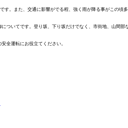
うです。また、交通に影響がでる程、強く雨が降る事がこの頃
。
制御についてです。登り坂、下り坂だけでなく、市街地、山間部
の安全運転にお役立てください。
）