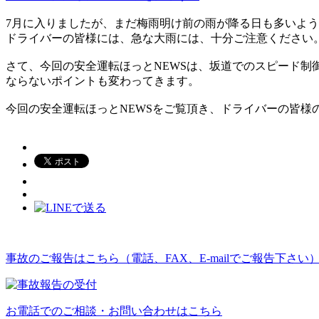
7月に入りましたが、まだ梅雨明け前の雨が降る日も多いよ
ドライバーの皆様には、急な大雨には、十分ご注意ください
さて、今回の安全運転ほっとNEWSは、坂道でのスピード
ならないポイントも変わってきます。
今回の安全運転ほっとNEWSをご覧頂き、ドライバーの皆様
事故のご報告はこちら（電話、FAX、E-mailでご報告下さい
お電話でのご相談・お問い合わせはこちら