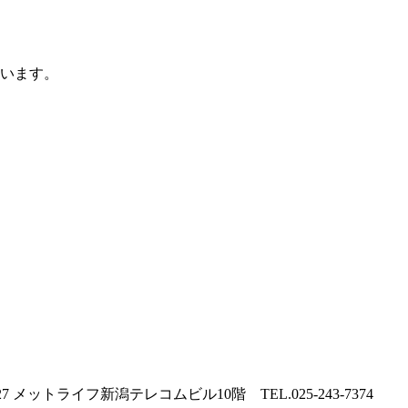
ています。
 メットライフ新潟テレコムビル10階 TEL.025-243-7374